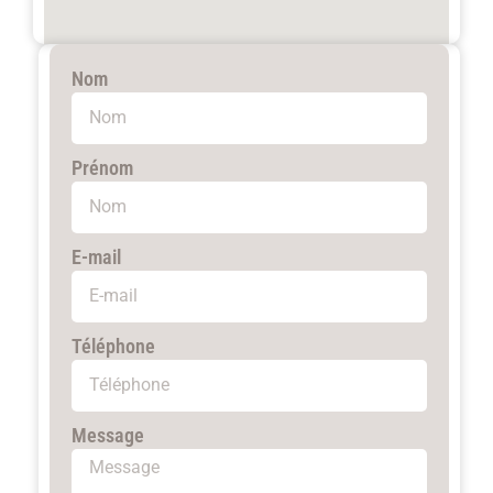
Nom
Prénom
E-mail
Téléphone
Message