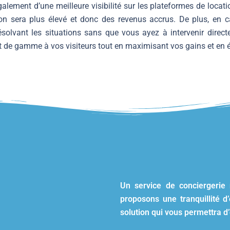
galement d’une meilleure visibilité sur les plateformes de loca
tion sera plus élevé et donc des revenus accrus. De plus, en 
olvant les situations sans que vous ayez à intervenir direct
t de gamme à vos visiteurs tout en maximisant vos gains et en
Un service de conciergerie 
proposons une tranquillité d’
solution qui vous permettra 