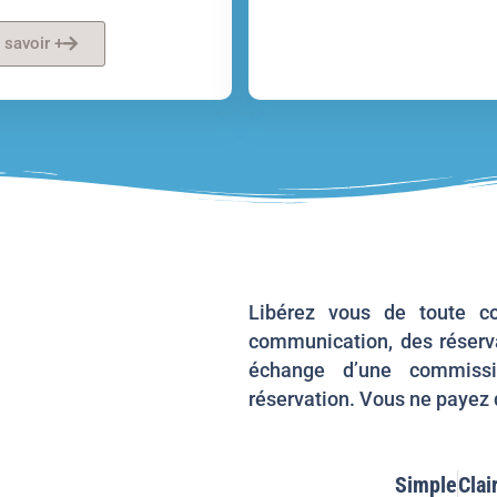
 savoir +
Libérez vous de toute co
communication, des réserva
échange d’une commissi
réservation. Vous ne payez q
Simple
Clai