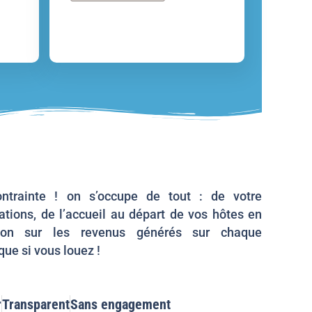
ntrainte ! on s’occupe de tout : de votre
tions, de l’accueil au départ de vos hôtes en
on sur les revenus générés sur chaque
ue si vous louez !
r
Transparent
Sans engagement