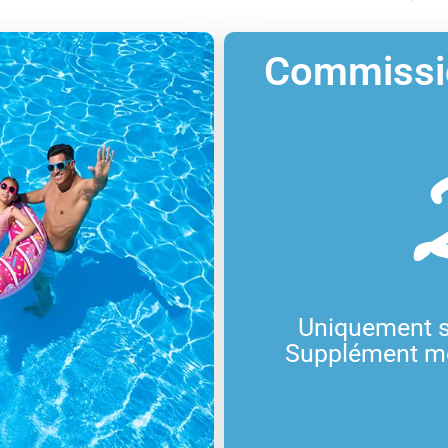
Commissio
Uniquement s
Supplément mén