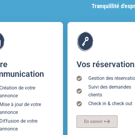
Tranquillité d'espr
re
Vos réservation
mmunication
Gestion des réservati
Suivi des demandes
Création de votre
clients
annonce
Check in & check out
Mise à jour de votre
annonce
Diffusion de votre
En savoir +
annonce