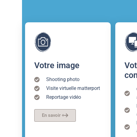
Votre image
Vot
co
Shooting photo
Visite virtuelle matterport
Reportage vidéo
En savoir +