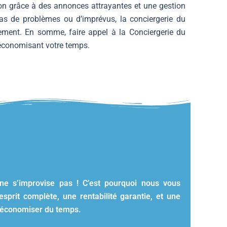
tion grâce à des annonces attrayantes et une gestion
cas de problèmes ou d’imprévus, la conciergerie du
ement. En somme, faire appel à la Conciergerie du
 économisant votre temps.
ne s’improvise pas ! C’est pourquoi nous vous
esprit complète, une rentabilité garantie, et une
d’économiser du temps.