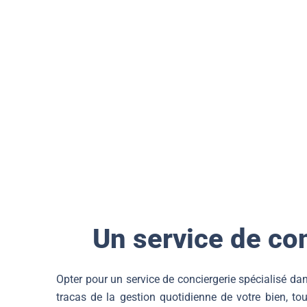
ON S'OCCUPE DE V
Un service de co
Opter pour un service de conciergerie spécialisé dans 
tracas de la gestion quotidienne de votre bien, to