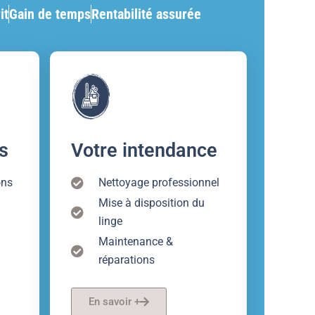
it
Gain de temps
Rentabilité assurée
s
Votre intendance
ons
Nettoyage professionnel
Mise à disposition du
linge
Maintenance &
réparations
En savoir +