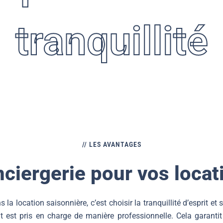
tranquillité
OTRE LOGEMENT, VOUS NE PAYEZ 
// LES AVANTAGES
nciergerie pour vos locat
la location saisonnière, c’est choisir la tranquillité d’esprit et
ut est pris en charge de manière professionnelle. Cela garanti