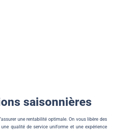
QUE SI VOUS LOUEZ
ions saisonnières
 s’assurer une rentabilité optimale. On vous libère des
t une qualité de service uniforme et une expérience