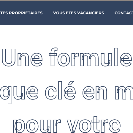
TES PROPRIÉTAIRES
VOUS ÊTES VACANCIERS
CONTAC
Une formule
que clé en 
pour votre